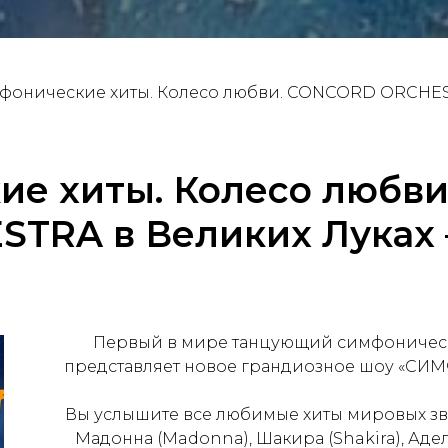
фонические хиты. Колесо любви. CONCORD ORCHES
ие хиты. Колесо любв
STRA в Великих Луках
Первый в мире танцующий симфониче
представляет новое грандиозное шоу «
Вы услышите все любимые хиты мировых звез
Мадонна (Madonna), Шакира (Shakira), Адел