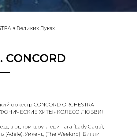
TRA в Великих Луках
и. CONCORD
 —
ский оркестр CONCORD ORCHESTRA
СИМФОНИЧЕСКИЕ ХИТЫ» КОЛЕСО ЛЮБВИ!
д в одном шоу: Леди Гага (Lady Gaga),
ь (Adele), Уикенд (The Weeknd), Билли