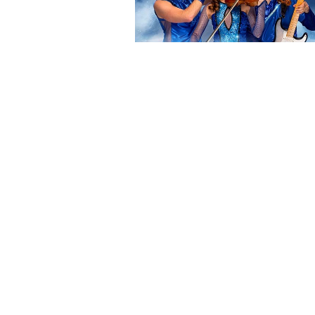
ДК Ленинского комсомола
Великие Луки
28 сентября 2026 19:00