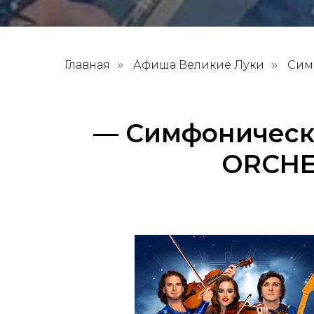
Главная
Афиша Великие Луки
Сим
»
»
— Симфоническ
ORCHE