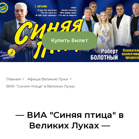
Купить билет
Главная
»
Афиша Великие Луки
»
ВИА "Синяя птица" в Великих Луках
— ВИА "Синяя птица" в
Великих Луках —